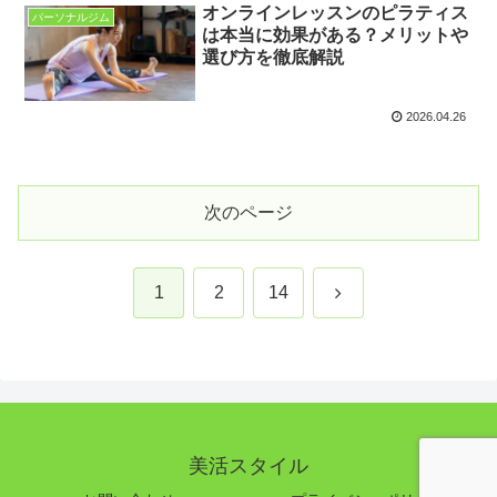
オンラインレッスンのピラティス
パーソナルジム
は本当に効果がある？メリットや
選び方を徹底解説
2026.04.26
次のページ
次
1
2
14
へ
美活スタイル