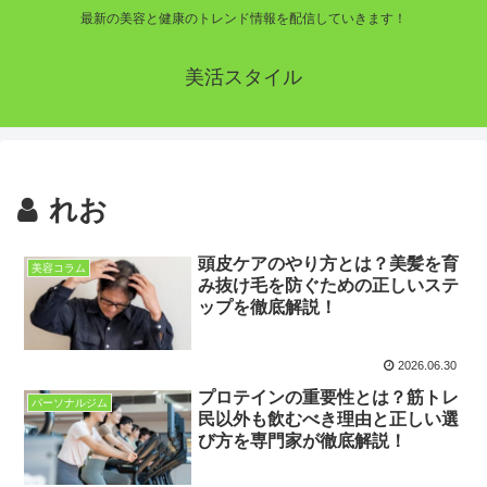
最新の美容と健康のトレンド情報を配信していきます！
美活スタイル
れお
頭皮ケアのやり方とは？美髪を育
美容コラム
み抜け毛を防ぐための正しいステ
ップを徹底解説！
2026.06.30
プロテインの重要性とは？筋トレ
パーソナルジム
民以外も飲むべき理由と正しい選
び方を専門家が徹底解説！