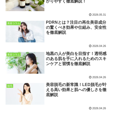
かりやすく徹底解説！
2026.05.31
PDRNとは？注目の再生美容成分
美容コラム
の驚くべき効果や仕組み、安全性
を徹底解説
2026.04.26
地黒の人が美白を目指す！透明感
美容コラム
のある肌を手に入れるためのスキ
ンケアと習慣を徹底解説
2026.04.26
美容脱毛の新常識！LED脱毛が叶
脱毛
える高い効果と肌への優しさを徹
底解説
2026.04.26