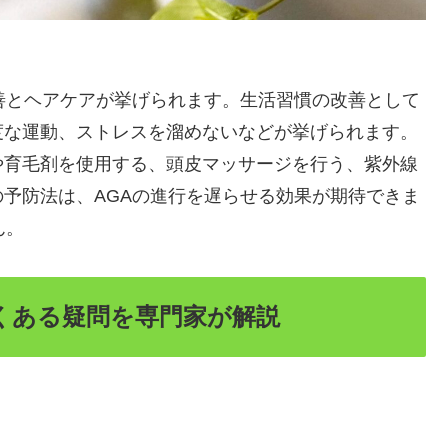
善とヘアケアが挙げられます。生活習慣の改善として
度な運動、ストレスを溜めないなどが挙げられます。
や育毛剤を使用する、頭皮マッサージを行う、紫外線
予防法は、AGAの進行を遅らせる効果が期待できま
ん。
：よくある疑問を専門家が解説