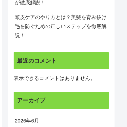
が徹底解説！
頭皮ケアのやり方とは？美髪を育み抜け
毛を防ぐための正しいステップを徹底解
説！
最近のコメント
表示できるコメントはありません。
アーカイブ
2026年6月