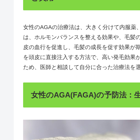
女性のAGAの治療法は、大きく分けて内服薬
は、ホルモンバランスを整える効果や、毛髪
皮の血行を促進し、毛髪の成長を促す効果が
を頭皮に直接注入する方法で、高い発毛効果
ため、医師と相談して自分に合った治療法を
女性のAGA(FAGA)の予防法