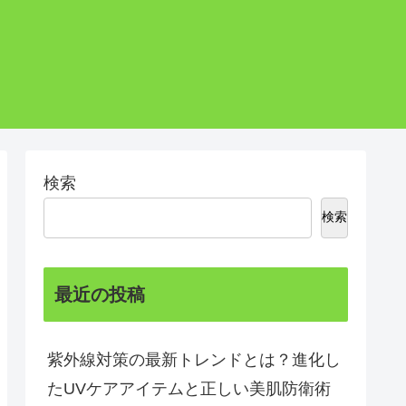
検索
検索
最近の投稿
紫外線対策の最新トレンドとは？進化し
たUVケアアイテムと正しい美肌防衛術