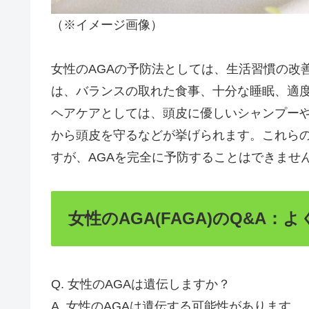
（※イメージ画像）
女性のAGAの予防法としては、生活習慣の改
は、バランスの取れた食事、十分な睡眠、適
ヘアケアとしては、頭皮に優しいシャンプー
から頭皮を守るなどが挙げられます。これらの
すが、AGAを完全に予防することはできませ
女性のAGA(FAGA)のQ&A
Q. 女性のAGAは遺伝しますか？
A. 女性のAGAは遺伝する可能性があります。