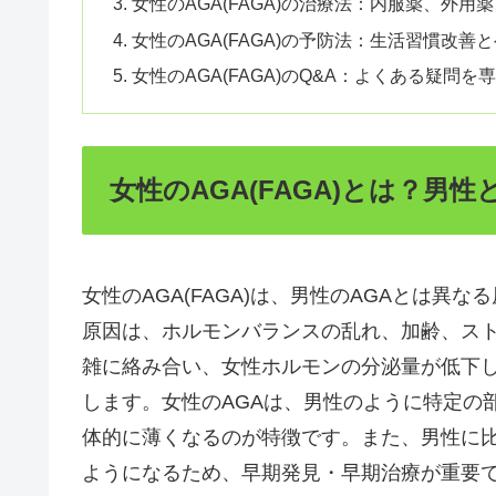
女性のAGA(FAGA)の治療法：内服薬、外
女性のAGA(FAGA)の予防法：生活習慣改善
女性のAGA(FAGA)のQ&A：よくある疑問を
女性のAGA(FAGA)とは？男
女性のAGA(FAGA)は、男性のAGAとは異
原因は、ホルモンバランスの乱れ、加齢、ス
雑に絡み合い、女性ホルモンの分泌量が低下
します。女性のAGAは、男性のように特定の
体的に薄くなるのが特徴です。また、男性に
ようになるため、早期発見・早期治療が重要