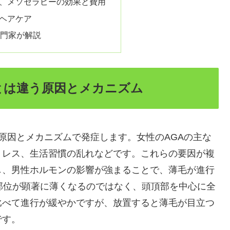
用薬、メソセラピーの効果と費用
とヘアケア
専門家が解説
性とは違う原因とメカニズム
なる原因とメカニズムで発症します。女性のAGAの主な
トレス、生活習慣の乱れなどです。これらの要因が複
し、男性ホルモンの影響が強まることで、薄毛が進行
部位が顕著に薄くなるのではなく、頭頂部を中心に全
比べて進行が緩やかですが、放置すると薄毛が目立つ
です。