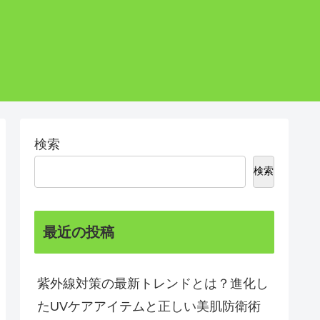
検索
検索
最近の投稿
紫外線対策の最新トレンドとは？進化し
たUVケアアイテムと正しい美肌防衛術