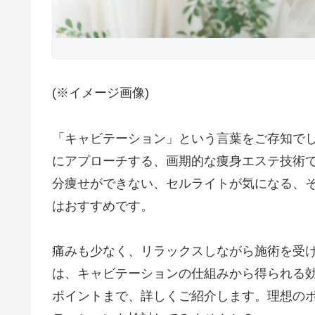
(※イメージ画像)
「キャビテーション」という言葉をご存知で
にアプローチする、画期的な痩身エステ技術
分痩せができない、セルライトが気になる、
はおすすめです。
痛みも少なく、リラックスしながら施術を受
は、キャビテーションの仕組みから得られる
ポイントまで、詳しくご紹介します。理想の