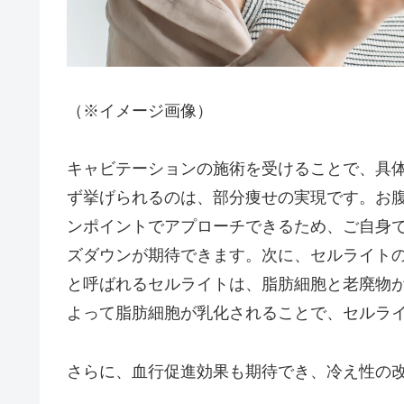
（※イメージ画像）
キャビテーションの施術を受けることで、具
ず挙げられるのは、部分痩せの実現です。お
ンポイントでアプローチできるため、ご自身
ズダウンが期待できます。次に、セルライト
と呼ばれるセルライトは、脂肪細胞と老廃物
よって脂肪細胞が乳化されることで、セルラ
さらに、血行促進効果も期待でき、冷え性の