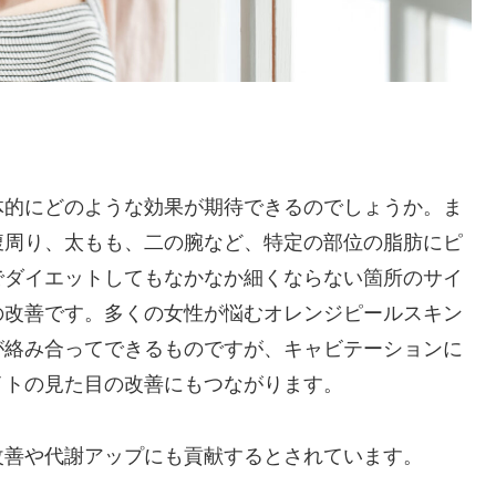
体的にどのような効果が期待できるのでしょうか。ま
腹周り、太もも、二の腕など、特定の部位の脂肪にピ
でダイエットしてもなかなか細くならない箇所のサイ
の改善です。多くの女性が悩むオレンジピールスキン
が絡み合ってできるものですが、キャビテーションに
イトの見た目の改善にもつながります。
改善や代謝アップにも貢献するとされています。