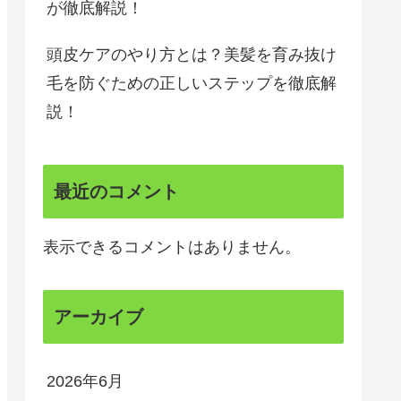
が徹底解説！
頭皮ケアのやり方とは？美髪を育み抜け
毛を防ぐための正しいステップを徹底解
説！
最近のコメント
表示できるコメントはありません。
アーカイブ
2026年6月