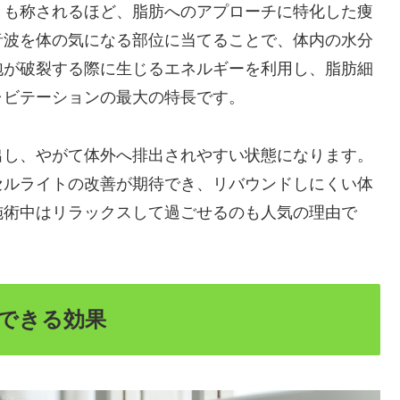
とも称されるほど、脂肪へのアプローチに特化した痩
音波を体の気になる部位に当てることで、体内の水分
泡が破裂する際に生じるエネルギーを利用し、脂肪細
ャビテーションの最大の特長です。
出し、やがて体外へ排出されやすい状態になります。
セルライトの改善が期待でき、リバウンドしにくい体
施術中はリラックスして過ごせるのも人気の理由で
できる効果