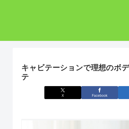
キャビテーションで理想のボデ
テ
X
Facebook