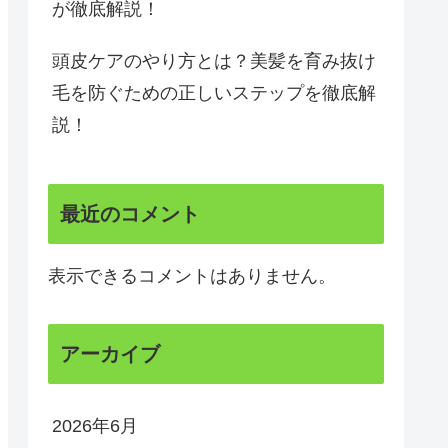
が徹底解説！
頭皮ケアのやり方とは？美髪を育み抜け
毛を防ぐための正しいステップを徹底解
説！
最近のコメント
表示できるコメントはありません。
アーカイブ
2026年6月