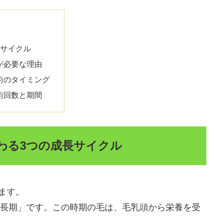
長サイクル
が必要な理由
術のタイミング
術回数と期間
わる3つの成長サイクル
ます。
成長期」です。この時期の毛は、毛乳頭から栄養を受