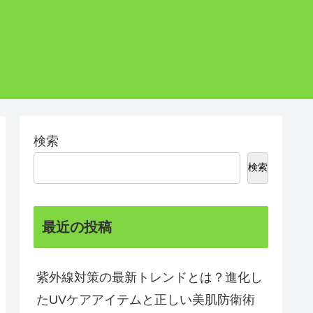
検索
検索
最近の投稿
紫外線対策の最新トレンドとは？進化し
たUVケアアイテムと正しい美肌防衛術