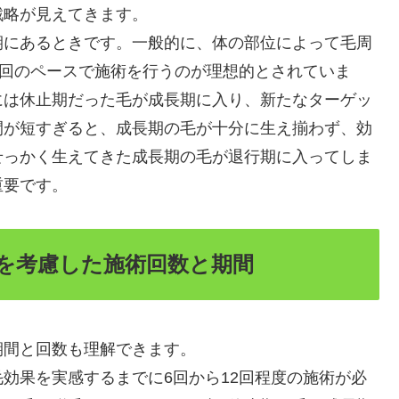
戦略が見えてきます。
期にあるときです。一般的に、体の部位によって毛周
1回のペースで施術を行うのが理想的とされていま
には休止期だった毛が成長期に入り、新たなターゲッ
間が短すぎると、成長期の毛が十分に生え揃わず、効
せっかく生えてきた成長期の毛が退行期に入ってしま
重要です。
を考慮した施術回数と期間
期間と回数も理解できます。
効果を実感するまでに6回から12回程度の施術が必