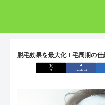
脱毛効果を最大化！毛周期の仕
X
Facebook