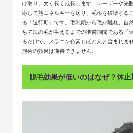
け取り、太く長く成長します。レーザーや光
応して熱エネルギーを送り、毛根を破壊する
る「退行期」です。毛乳頭から毛が離れ、自
ちて次の毛が生えるまでの準備期間である「休
るだけで、メラニン色素もほとんど含まれま
施術の効果は期待できません。
脱毛効果が低いのはなぜ？休止