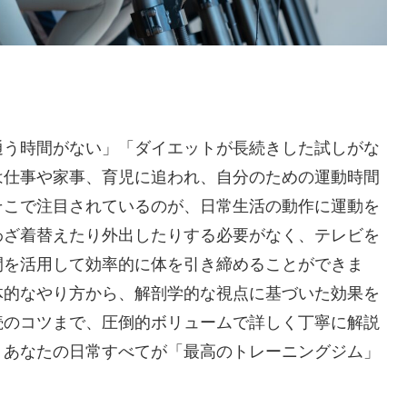
通う時間がない」「ダイエットが長続きした試しがな
は仕事や家事、育児に追われ、自分のための運動時間
そこで注目されているのが、日常生活の動作に運動を
わざ着替えたり外出したりする必要がなく、テレビを
間を活用して効率的に体を引き締めることができま
体的なやり方から、解剖学的な視点に基づいた効果を
続のコツまで、圧倒的ボリュームで詳しく丁寧に解説
、あなたの日常すべてが「最高のトレーニングジム」