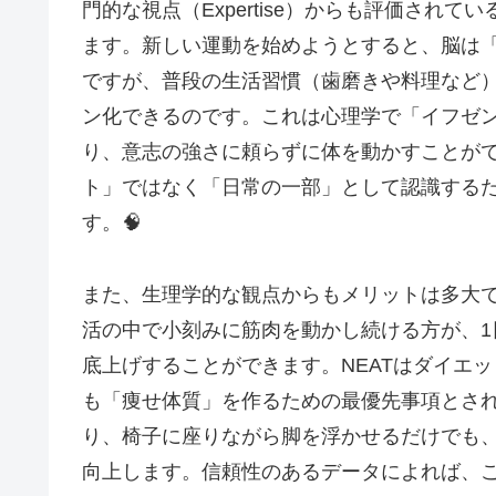
門的な視点（Expertise）からも評価され
ます。新しい運動を始めようとすると、脳は
ですが、普段の生活習慣（歯磨きや料理など
ン化できるのです。これは心理学で「イフゼ
り、意志の強さに頼らずに体を動かすことが
ト」ではなく「日常の一部」として認識する
す。🧠
また、生理学的な観点からもメリットは多大
活の中で小刻みに筋肉を動かし続ける方が、1
底上げすることができます。NEATはダイエ
も「痩せ体質」を作るための最優先事項とさ
り、椅子に座りながら脚を浮かせるだけでも
向上します。信頼性のあるデータによれば、