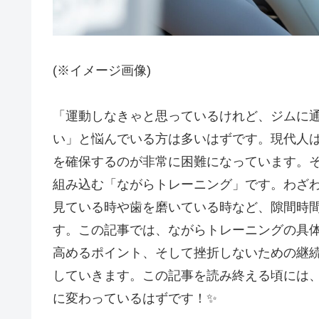
(※イメージ画像)
「運動しなきゃと思っているけれど、ジムに
い」と悩んでいる方は多いはずです。現代人
を確保するのが非常に困難になっています。
組み込む「ながらトレーニング」です。わざ
見ている時や歯を磨いている時など、隙間時
す。この記事では、ながらトレーニングの具
高めるポイント、そして挫折しないための継
していきます。この記事を読み終える頃には
に変わっているはずです！✨