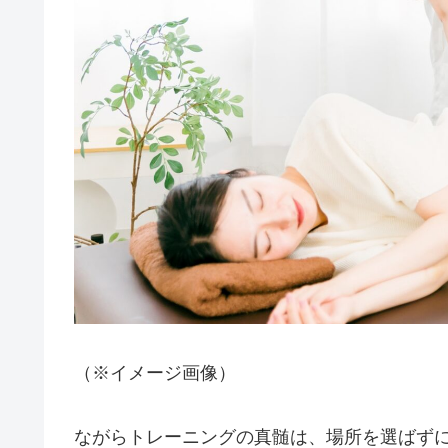
（※イメージ画像）
ながらトレーニングの真髄は、場所を選ばず