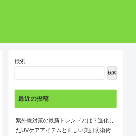
検索
検索
最近の投稿
紫外線対策の最新トレンドとは？進化し
たUVケアアイテムと正しい美肌防衛術