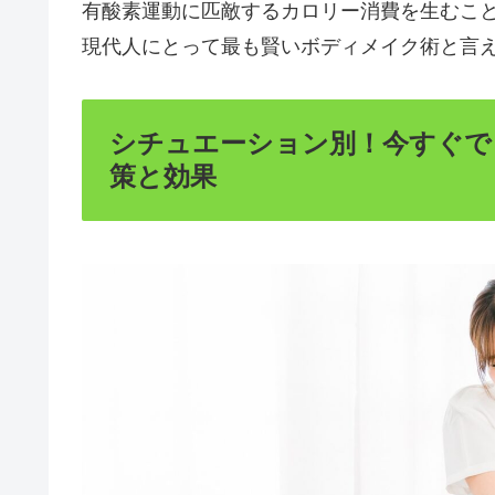
有酸素運動に匹敵するカロリー消費を生むこ
現代人にとって最も賢いボディメイク術と言え
シチュエーション別！今すぐで
策と効果