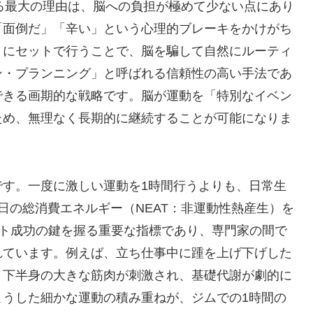
ている最大の理由は、脳への負担が極めて少ない点にあり
「面倒だ」「辛い」という心理的ブレーキをかけがち
）にセットで行うことで、脳を騙して自然にルーティ
ン・プランニング」と呼ばれる信頼性の高い手法であ
できる画期的な戦略です。脳が運動を「特別なイベン
ため、無理なく長期的に継続することが可能になりま
です。一度に激しい運動を1時間行うよりも、日常生
日の総消費エネルギー（NEAT：非運動性熱産生）を
ット成功の鍵を握る重要な指標であり、専門家の間で
れています。例えば、立ち仕事中に踵を上げ下げした
、下半身の大きな筋肉が刺激され、基礎代謝が劇的に
こうした細かな運動の積み重ねが、ジムでの1時間の