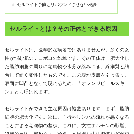
セルライト予防とリバウンドさせない秘訣
セルライトとは？その正体とできる原因
セルライトは、医学的な病名ではありませんが、多くの女
性が悩む肌のデコボコの総称です。その正体は、肥大化し
た脂肪細胞の周りに老廃物や水分が絡みつき、線維質と結
合して硬く変性したものです。この塊が皮膚を引っ張り、
表面に凹凸となって現れるため、「オレンジピールスキ
ン」とも呼ばれます。
セルライトができる主な原因は複数あります。まず、脂肪
細胞の肥大化です。次に、血行やリンパの流れが悪くなる
ことによる老廃物の蓄積。これに、女性ホルモンの影響、
遺伝的要因、運動不足、冷え、不規則な生活習慣などが複