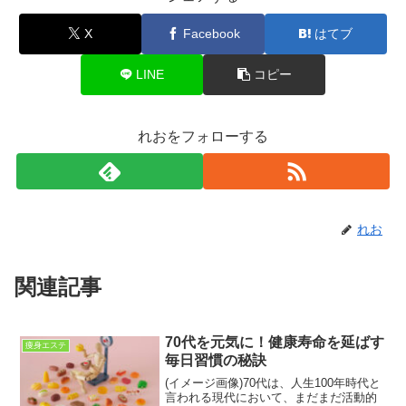
X
Facebook
はてブ
LINE
コピー
れおをフォローする
れお
関連記事
70代を元気に！健康寿命を延ばす
痩身エステ
毎日習慣の秘訣
(イメージ画像)70代は、人生100年時代と
言われる現代において、まだまだ活動的