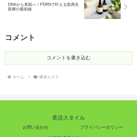
DNAから美肌へ！PDRNで叶える肌再生
医療の最前線
コメント
コメントを書き込む
ホーム
痩身エステ
美活スタイル
お問い合わせ
プライバシーポリシー