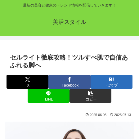
最新の美容と健康のトレンド情報を配信していきます！
美活スタイル
セルライト徹底攻略！ツルすべ肌で自信あ
ふれる脚へ
X
Facebook
はてブ
LINE
コピー
2025.06.05
2025.07.13